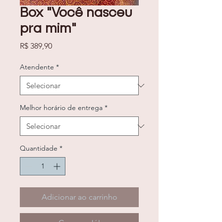
Box "Você nasceu
pra mim"
Preço
R$ 389,90
Atendente
*
Melhor horário de entrega
*
Quantidade
*
Adicionar ao carrinho