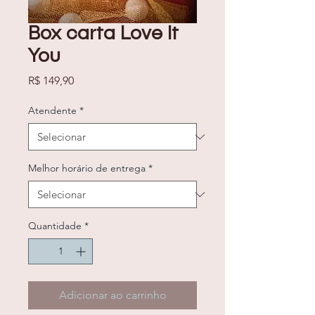
Box carta Love It
You
Preço
R$ 149,90
Atendente
*
Melhor horário de entrega
*
Quantidade
*
Adicionar ao carrinho