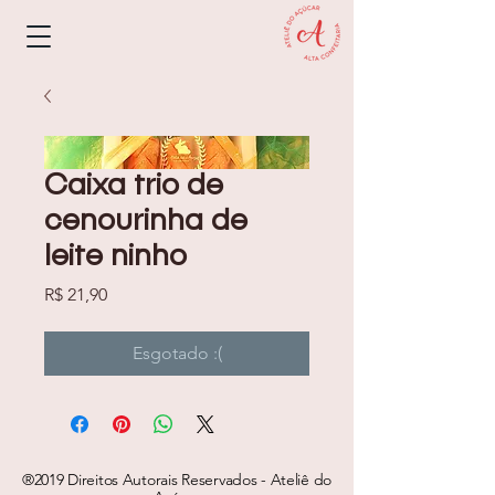
Caixa trio de
cenourinha de
leite ninho
Preço
R$ 21,90
Esgotado :(
®2019 Direitos Autorais Reservados - Ateliê do